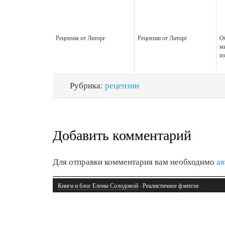
Рецензия от Литорг
Рецензии от Литорг
О
м
из
Рубрика:
рецензии
Добавить комментарий
Для отправки комментария вам необходимо
ав
Книги и блог Елены Солодовой
· Реалистичное фэнтези