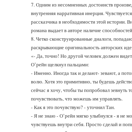
7. Одним из несомненных достоинств произве
внутренняя нарративная инерция. Чувствуетс
рассказчика в необходимости этой истории. 
романа выдает в авторе наличие способностей
8. Четко сконструированные диалоги, попада
раскрывающие оригинальность авторских иде
«- Да, точно! Но другой человек должен видеть
О’рейн щелкнул пальцами:
- Именно. Иногда так и делают- зевают, а по
волю. Хотя это примитивно, ты будешь действ
сейчас я хочу, чтобы ты попробовал зевнуть т
почувствовать, что можешь им управлять.
- Как я это почувствую? - уточнил Тан.
- Я не знаю - О’рейн мягко улыбнулся - я не м
чувствуешь внутри себя. Просто сделай и поп