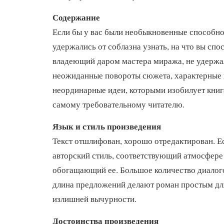
Содержание
Если бы у вас были необыкновенные способно
удержались от соблазна узнать, на что вы спо
владеющий даром мастера миража, не удерж
неожиданные повороты сюжета, характерные 
неординарные идеи, которыми изобилует книга
самому требовательному читателю.
Язык и стиль произведения
Текст отшлифован, хорошо отредактирован. Е
авторский стиль, соответствующий атмосфере
обогащающий ее. Большое количество диалог
длина предложений делают роман простым для
излишней вычурности.
Достоинства произведения