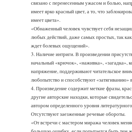
связано с перенесенным ужасом и болью, нап
имеет ярко красный цвет, а то, что заблокиров
имеет цвета».
«Обнаженный человек чувствует себя незащи
любых действий, даже самых простых, так как
ждет болевых ощущений».
3. Наличие интриги. В произведении присутст
начальный «крючок», «наживка», «загадка», 
напряжение, поддерживают читательское вни
любопытство и способствуют «затягиванию» в
4. Произведение содержит меткие фразы, кра
другие авторские находки, которые свидетель
автором определенного уровня литературного
Отсутствуют заезженные речевые обороты.
«От встречи с мастером миража человек меняе
большую ошибку, если попытается быть тем ж