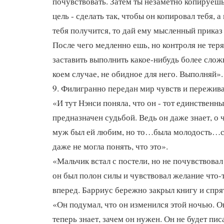
почувствовать. Затем ты незаметно копируешь
цель - сделать так, чтобы он копировал тебя, а 
тебя получится, то дай ему мысленный приказ 
После чего медленно ешь, но контроля не тер
заставить выполнить какое-нибудь более слож
коем случае, не обидное для него. Выполняй».
9. Филигранно передан мир чувств и пережива
«И тут Нэнси поняла, что он - тот единственны
предназначен судьбой. Ведь он даже знает, о 
муж был ей любим, но то…была молодость…с
даже не могла понять, что это».
«Мальчик встал с постели, но не почувствовал
он был полон силы и чувствовал желание что-т
вперед. Барриус бережно закрыл книгу и спря
«Он подумал, что он изменился этой ночью. О
теперь знает, зачем он нужен. Он не будет пис