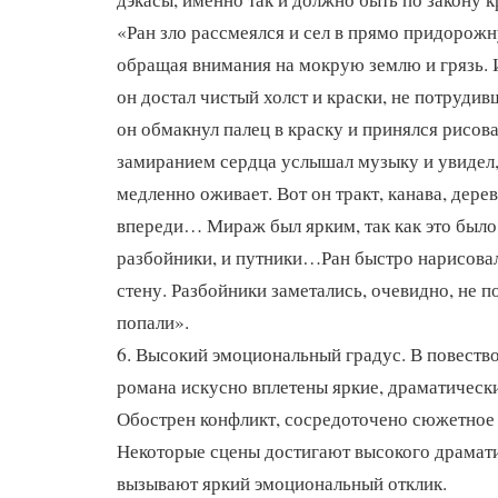
«Ран зло рассмеялся и сел в прямо придорожн
обращая внимания на мокрую землю и грязь. 
он достал чистый холст и краски, не потрудив
он обмакнул палец в краску и принялся рисова
замиранием сердца услышал музыку и увидел,
медленно оживает. Вот он тракт, канава, дерев
впереди… Мираж был ярким, так как это было 
разбойники, и путники…Ран быстро нарисовал
стену. Разбойники заметались, очевидно, не п
попали».
6. Высокий эмоциональный градус. В повеств
романа искусно вплетены яркие, драматическ
Обострен конфликт, сосредоточено сюжетное
Некоторые сцены достигают высокого драмати
вызывают яркий эмоциональный отклик.