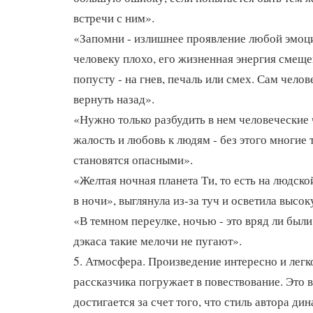
встречи с ним».
«Запомни - излишнее проявление любой эмоци
человеку плохо, его жизненная энергия смеще
попусту - на гнев, печаль или смех. Сам челове
вернуть назад».
«Нужно только разбудить в нем человеческие ч
жалость и любовь к людям - без этого многие 
становятся опасными».
«Желтая ночная планета Ти, то есть на людск
в ночи», выглянула из-за туч и осветила высок
«В темном переулке, ночью - это вряд ли был
дэкаса такие мелочи не пугают».
5. Атмосфера. Произведение интересно и легк
рассказчика погружает в повествование. Это 
достигается за счет того, что стиль автора ди