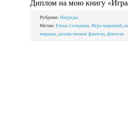
Диплом на мою книгу «Игр
Рубрики:
Награды
Метки:
Елена Солодова
,
Игра миражей
,
и
миража
,
реалистичное фэнтези
,
фэнтези