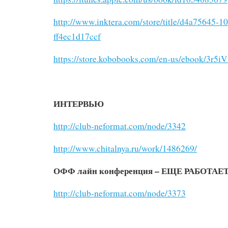
http://www.inktera.com/store/title/d4a75645-
ff4ec1d17ccf
https://store.kobobooks.com/en-us/ebook/3r
ИНТЕРВЬЮ
http://club-neformat.com/node/3342
http://www.chitalnya.ru/work/1486269/
ОФФ лайн конференция – ЕЩЕ РАБОТАЕТ!
http://club-neformat.com/node/3373