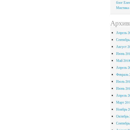
блог Еле
Мистика ф
Архив
Апрель 2
Сентябрь
Август 2
Июнь 20
Май 201
Апрель 2
Февраль 
Июль 20
Июнь 20
Апрель 2
Март 201
Ноябрь 2
Октябрь 
Сентябрь