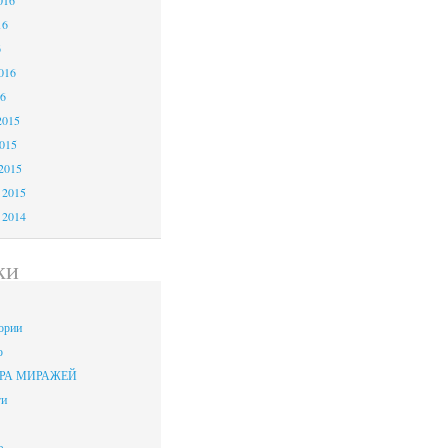
016
16
6
016
6
2015
015
2015
 2015
 2014
ки
ории
ю
ИГРА МИРАЖЕЙ
ги
е