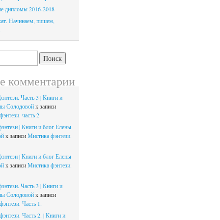
е дипломы 2016-2018
ат. Начинаем, пишем,
.
е комментарии
энтези. Часть 3 | Книги и
ны Солодовой
к записи
энтези. часть 2
энтези | Книги и блог Елены
ой
к записи
Мистика фэнтези.
энтези | Книги и блог Елены
ой
к записи
Мистика фэнтези.
энтези. Часть 3 | Книги и
ны Солодовой
к записи
энтези. Часть 1.
энтези. Часть 2. | Книги и