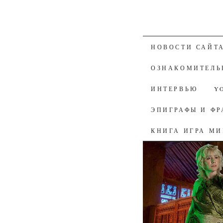
К СОДЕРЖАН
НОВОСТИ САЙТ
ОЗНАКОМИТЕЛЬ
ИНТЕРВЬЮ
Y
ЭПИГРАФЫ И ФР
КНИГА ИГРА М