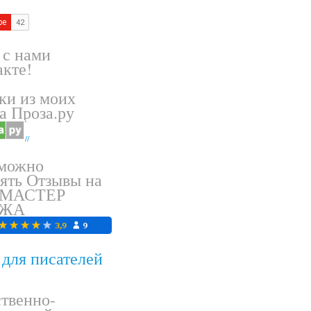
 с нами
кте!
ки из моих
а Проза.ру
//
 можно
ять Отзывы на
 МАСТЕР
АЖА
для писателей
твенно-