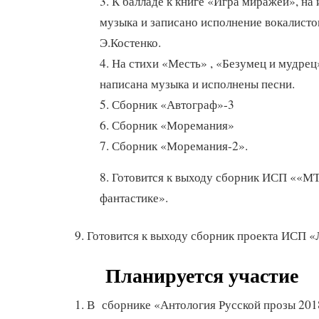
3. К балладе к книге «Игра миражей», на
музыка и записано исполнение вокалисто
Э.Костенко.
4. На стихи «Месть» , «Безумец и мудре
написана музыка и исполнены песни.
5. Сборник «Автограф»-3
6. Сборник «Моремания»
7. Сборник «Моремания-2».
8. Готовится к выходу сборник ИСП ««МТ
фантастике».
9. Готовится к выходу сборник проекта ИСП «
Планируется участие
1. В сборнике «Антология Русской прозы 201