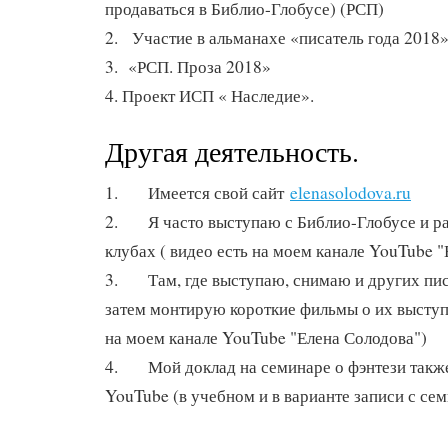
продаваться в Библио-Глобусе) (РСП)
2. Участие в альманахе «писатель года 2018
3. «РСП. Проза 2018»
4. Проект ИСП « Наследие».
Другая деятельность.
1. Имеется свой сайт
elenasolodova.ru
2. Я часто выступаю с Библио-Глобусе и р
клубах ( видео есть на моем канале YouTube "
3. Там, где выступаю, снимаю и других писа
затем монтирую короткие фильмы о их выступ
на моем канале YouTube "Елена Солодова")
4. Мой доклад на семинаре о фэнтези также
YouTube (в учебном и в варианте записи с се