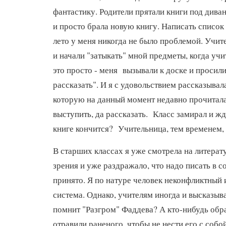
фантастику. Родители прятали книги под диван
и просто брала новую книгу. Написать список
лето у меня никогда не было проблемой. Учите
и начали "затыкать" мной предметы, когда учи
это просто - меня вызывали к доске и просил
рассказать". И я с удовольствием рассказывал
которую на данный момент недавно прочитала
выступить, да рассказать. Класс замирал и жд
книге кончится? Учительница, тем временем, 
В старших классах я уже смотрела на литерат
зрения и уже раздражало, что надо писать в с
принято. Я по натуре человек неконфликтный 
система. Однако, учителям иногда и высказыва
помнит "Разгром" Фаддева? А кто-нибудь обр
отравили раненого, чтобы не нести его с собо