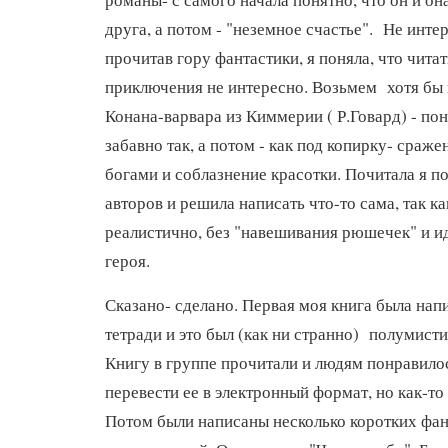
друга, а потом - "неземное счастье". Не интер
прочитав гору фантастики, я поняла, что чита
приключения не интересно. Возьмем хотя бы 
Конана-варвара из Киммерии ( Р.Говард) - по
забавно так, а потом - как под копирку- сраж
богами и соблазнение красотки. Почитала я п
авторов и решила написать что-то сама, так ка
реалистично, без "навешивания рюшечек" и и
героя.
Сказано- сделано. Первая моя книга была напи
тетради и это был (как ни странно) полумисти
Книгу в группе прочитали и людям понравило
перевести ее в электронный формат, но как-то
Потом были написаны несколько коротких фа