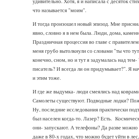
удивительно. Хотя, я и написала с десяток стих
что называется "моим".
И тогда произошел новый эпизод. Мне присни
явно, словно я в нем была. Люди, дома, камен
Праздничная процессия во главе с правителем 
меня грубо вытолкнули со словами "ты что ту
конечно, сном, но и тут я задумалась над тем-
писатель? И всегда ли он придумывает?". Я на
и этим тоже.
И где же выдумка- люди смеялись над коврам
Самолеты существуют. Подводные лодки? По
Ну, последние исследования практически под
был населен когда-то. Лазер? Есть. Космичес
они- запускают. А телефоны? Да разве можно
даже в 80-х годах, что можно будет уйти в лес,