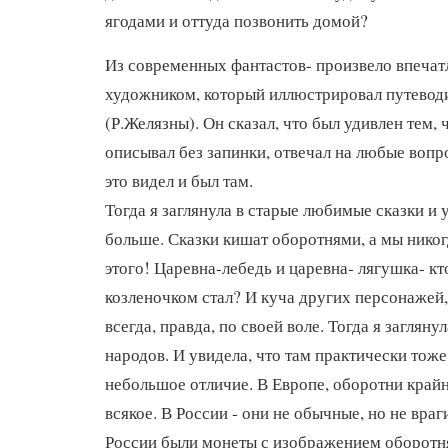
ягодами и оттуда позвонить домой?
Из современных фантастов- произвело впеча
художником, который иллюстрировал путевод
(Р.Желязны). Он сказал, что был удивлен тем,
описывал без запинки, отвечал на любые вопр
это видел и был там.
Тогда я заглянула в старые любимые сказки и 
больше. Сказки кишат оборотнями, а мы никог
этого! Царевна-лебедь и царевна- лягушка- к
козленочком стал? И куча других персонажей,
всегда, правда, по своей воле. Тогда я загляну
народов. И увидела, что там практически тоже
небольшое отличие. В Европе, оборотни крайн
всякое. В России - они не обычные, но не враги
России были монеты с изображением оборотн