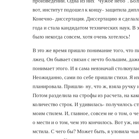
произведений. Одна из них "Чужое небо". Бол
вот, институт подошел к концу- защитила дип
Конечно- диссертация. Диссертацию я сделала
года и стала кандидатом технических наук. В 
было некогда совсем, хотя очень хотелось!
В это же время пришло понимание того, что п
лжец. Он бывает связан с нечто большим, даже
понимает этого. И я сама невзначай столкнулас
Неожиданно, сами по себе пришли стихи. Я их
планировала. Пришли- ну, что ж, взяла ручку и
Потом разделила на строфы из расчета, на как
количество строк. И удивилась- получилось ст
моим стилем. И, главное, совсем не о том, о ч
о мести и о том, чем это кончилось. Вот уж, н
мстила. С чего бы? Может быть, я уловила чь