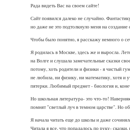
Рада видеть Вас на своем сайте!
Сайт появился далеко не случайно. Фантастику
но даже не это подтолкнуло меня на создание 
Чтобы было понятно, я расскажу немного о се
Я родилась в Москве, здесь же и выросла. Ле
на Волге и слушала замечательные сказки сво
потому, хоть родители и физики - я чистый г
не любила, ни физику, ни математику, хотя и 
пятерки. Любимый предмет - биология и, коне
Но школьная литература- это что-то! Наверняк
помнят "светлый луч в темном царстве". Но об
Я начала читать еще до школы и даже сочинял
Читала я все, что попадалось по руку- сказки,