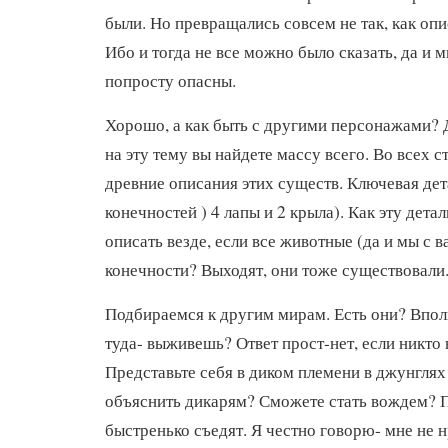
были. Но превращались совсем не так, как опи
Ибо и тогда не все можно было сказать, да и 
попросту опасны.
Хорошо, а как быть с другими персонажами? 
на эту тему вы найдете массу всего. Во всех с
древние описания этих существ. Ключевая дет
конечностей ) 4 лапы и 2 крыла). Как эту дета
описать везде, если все животные (да и мы с в
конечности? Выходят, они тоже существовали
Подбираемся к другим мирам. Есть они? Впол
туда- выживешь? Ответ прост-нет, если никто
Представьте себя в диком племени в джунглях
объяснить дикарям? Сможете стать вождем? 
быстренько съедят. Я честно говорю- мне не н