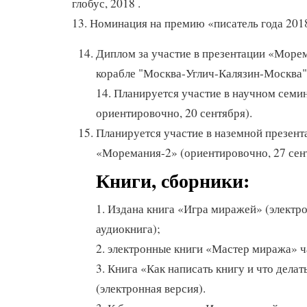
глобус, 2018 .
13. Номинация на премию «писатель года 2018
Диплом за участие в презентации «Море
корабле "Москва-Углич-Калязин-Москва"
14. Планируется участие в научном семин
ориентировочно, 20 сентября).
Планируется участие в наземной презент
«Моремания-2» (ориентировочно, 27 сен
Книги, сборники:
1. Издана книга «Игра миражей» (электр
аудиокнига);
2. электронные книги «Мастер миража» ча
3. Книга «Как написать книгу и что дела
(электронная версия).