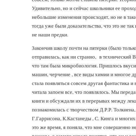
Удивительно, но и сейчас школьники ее прохо
небольшие изменения происходят, но не в та
тогда уже были доказательства, что это не так
не наши предки.
Закончив школу почти на пятерки (было только
отправилась, как ни странно, в технический 
что там была микробиология. Пришлось вкуси
машин, черчение , все виды химии и многое д
стала появляться совсем другая фантастика и 
читала запоем все, что появлялось. Мы перед
книги и обсуждали их в перерывах между лекц
познакомилась с творчеством Д.Р.Р. Толкиена,
Г.Гаррисона, К.Кастанеды , С. Кинга и многи
это же время, я поняла, что мне совершенно 
романы- с самого начала понятно, что он и он