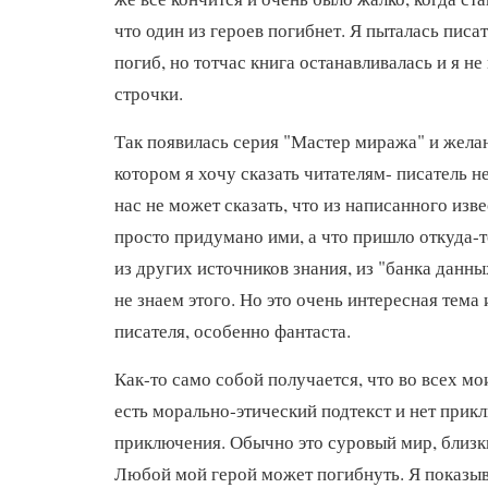
что один из героев погибнет. Я пыталась писат
погиб, но тотчас книга останавливалась и я не
строчки.
Так появилась серия "Мастер миража" и желан
котором я хочу сказать читателям- писатель н
нас не может сказать, что из написанного из
просто придумано ими, а что пришло откуда-то
из других источников знания, из "банка данны
не знаем этого. Но это очень интересная тем
писателя, особенно фантаста.
Как-то само собой получается, что во всех м
есть морально-этический подтекст и нет прик
приключения. Обычно это суровый мир, близк
Любой мой герой может погибнуть. Я показы