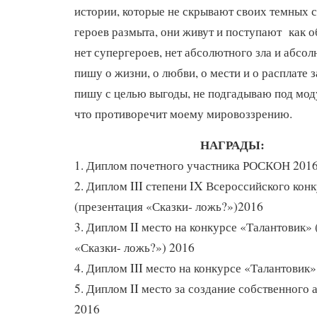
истории, которые не скрывают своих темных 
героев размыта, они живут и поступают как 
нет супергероев, нет абсолютного зла и абсол
пишу о жизни, о любви, о мести и о расплате з
пишу с целью выгоды, не подгадываю под моду
что противоречит моему мировоззрению.
НАГРАДЫ:
1. Диплом почетного участника РОСКОН 201
2. Диплом III степени IX Всероссийского кон
(презентация «Сказки- ложь?»)2016
3. Диплом II место на конкурсе «Талантовик»
«Сказки- ложь?») 2016
4. Диплом III место на конкурсе «Талантовик»
5. Диплом II место за создание собственного 
2016