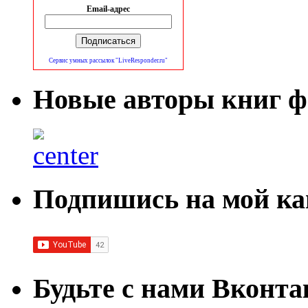
Email-адрес
Сервис умных рассылок "LiveResponder.ru"
Новые авторы книг ф
Подпишись на мой ка
Будьте с нами Вконта