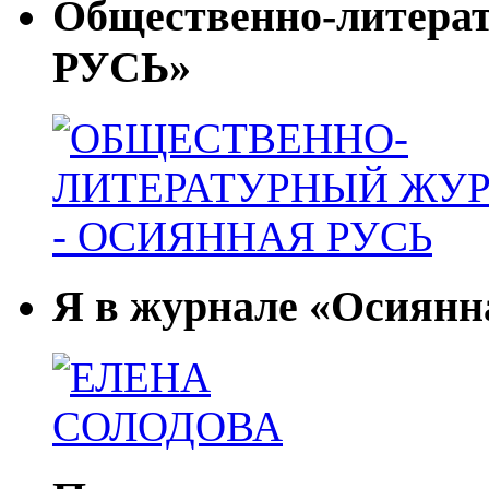
Общественно-литер
РУСЬ»
Я в журнале «Осиянн