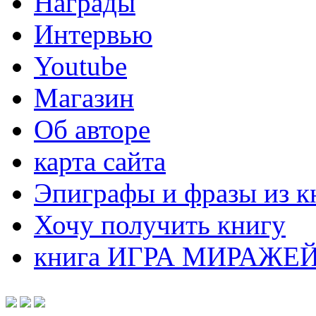
Награды
Интервью
Youtube
Магазин
Об авторе
карта сайта
Эпиграфы и фразы из к
Хочу получить книгу
книга ИГРА МИРАЖЕ