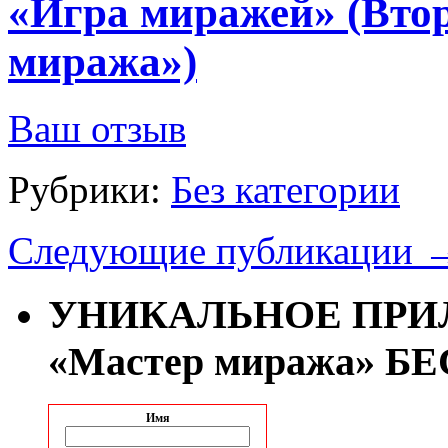
«Игра миражей» (Втор
миража»)
Ваш отзыв
Рубрики:
Без категории
Следующие публикации
УНИКАЛЬНОЕ ПРИЛ
«Мастер миража» Б
Имя