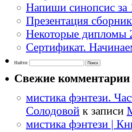
Напиши синопсис за 
Презентация сборни
Некоторые дипломы 
Сертификат. Начинае
Найти:
Свежие комментарии
мистика фэнтези. Час
Солодовой
к записи
М
мистика фэнтези | К