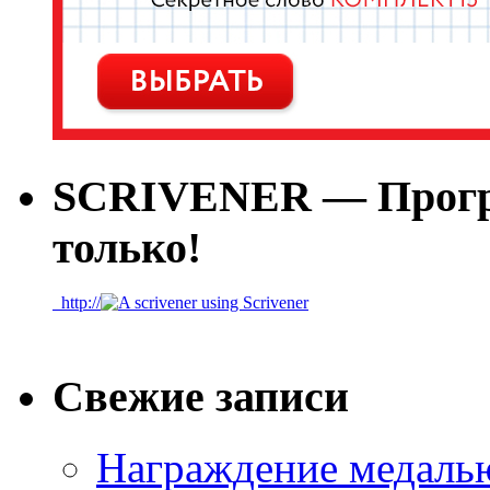
SCRIVENER — Програ
только!
htt
p://
Свежие записи
Награждение медалью