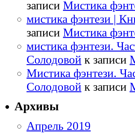
записи
Мистика фэнте
мистика фэнтези | К
записи
Мистика фэнте
мистика фэнтези. Час
Солодовой
к записи
М
Мистика фэнтези. Час
Солодовой
к записи
М
Архивы
Апрель 2019