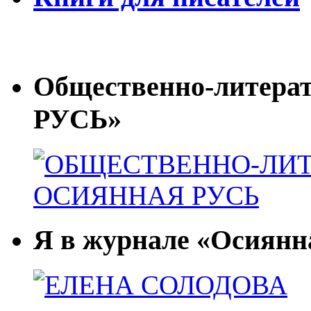
Общественно-литер
РУСЬ»
Я в журнале «Осиянн