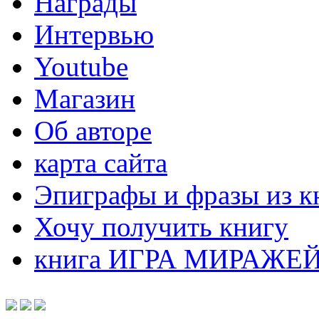
Награды
Интервью
Youtube
Магазин
Об авторе
карта сайта
Эпиграфы и фразы из к
Хочу получить книгу
книга ИГРА МИРАЖЕ