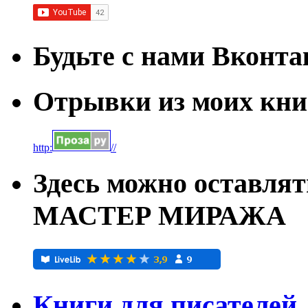
Будьте с нами Вконта
Отрывки из моих книг
http:
//
Здесь можно оставля
МАСТЕР МИРАЖА
Книги для писателей