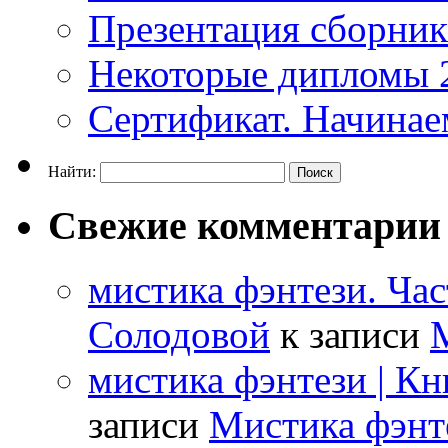
Презентация сборни
Некоторые дипломы 
Сертификат. Начинае
Найти:
Свежие комментарии
мистика фэнтези. Час
Солодовой
к записи
М
мистика фэнтези | К
записи
Мистика фэнте