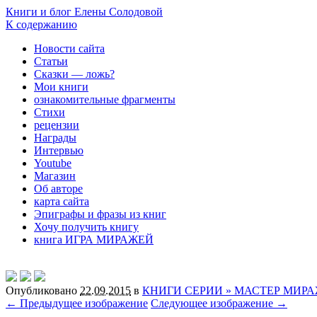
Книги и блог Елены Солодовой
К содержанию
Новости сайта
Статьи
Сказки — ложь?
Мои книги
ознакомительные фрагменты
Стихи
рецензии
Награды
Интервью
Youtube
Магазин
Об авторе
карта сайта
Эпиграфы и фразы из книг
Хочу получить книгу
книга ИГРА МИРАЖЕЙ
Опубликовано
22.09.2015
в
КНИГИ СЕРИИ » МАСТЕР МИР
← Предыдущее изображение
Следующее изображение →