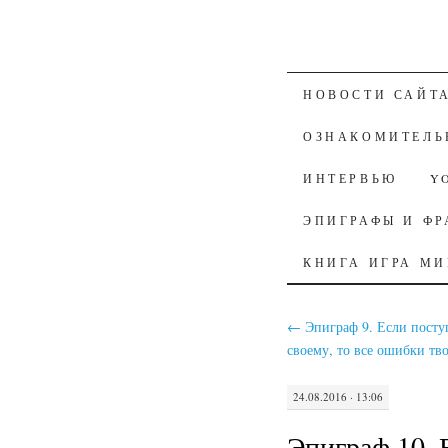
К СОДЕРЖАН
НОВОСТИ САЙТ
ОЗНАКОМИТЕЛЬ
ИНТЕРВЬЮ
Y
ЭПИГРАФЫ И ФР
КНИГА ИГРА М
←
Эпиграф 9. Если посту
своему, то все ошибки тв
24.08.2016 · 13:06
Эпиграф 10. 