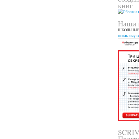
книг
Наши 
ШКОЛЬНЫЕ
школьному с
SCRI
Прогр