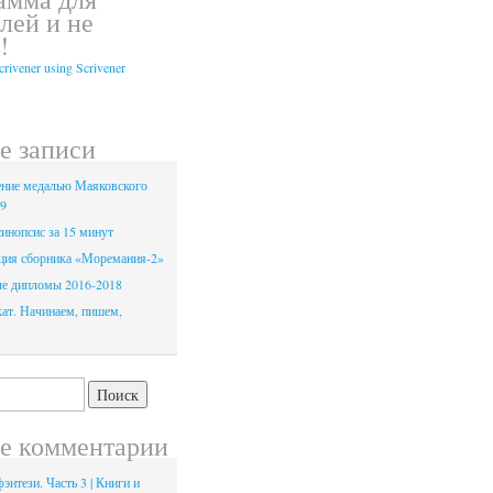
лей и не
!
е записи
ние медалью Маяковского
19
инопсис за 15 минут
ция сборника «Моремания-2»
е дипломы 2016-2018
ат. Начинаем, пишем,
.
е комментарии
энтези. Часть 3 | Книги и