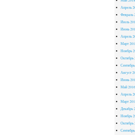
Май 201
Апрель 2
Февраль 
Июль 20
Июнь 20
Апрель 2
Март 201
Ноябрь 2
Октябрь 
Сентябрь
Август 2
Июнь 20
Май 201
Апрель 2
Март 201
Декабрь 
Ноябрь 2
Октябрь 
Сентябрь