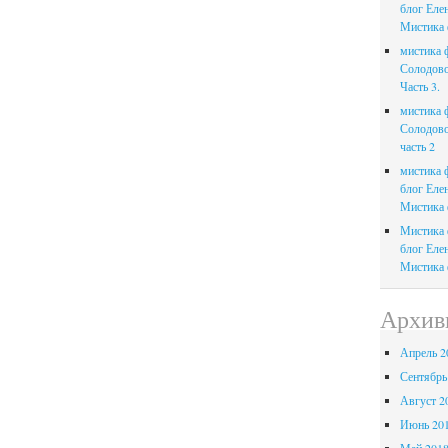
блог Еле
Мистика ф
мистика ф
Солодов
Часть 3.
мистика ф
Солодов
часть 2
мистика ф
блог Еле
Мистика ф
Мистика ф
блог Еле
Мистика ф
Архив
Апрель 2
Сентябрь
Август 2
Июнь 20