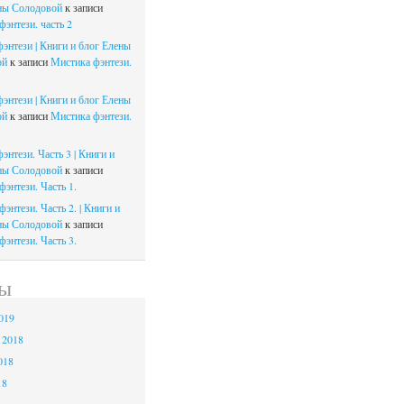
ны Солодовой
к записи
энтези. часть 2
энтези | Книги и блог Елены
ой
к записи
Мистика фэнтези.
энтези | Книги и блог Елены
ой
к записи
Мистика фэнтези.
энтези. Часть 3 | Книги и
ны Солодовой
к записи
энтези. Часть 1.
энтези. Часть 2. | Книги и
ны Солодовой
к записи
энтези. Часть 3.
ы
019
 2018
018
18