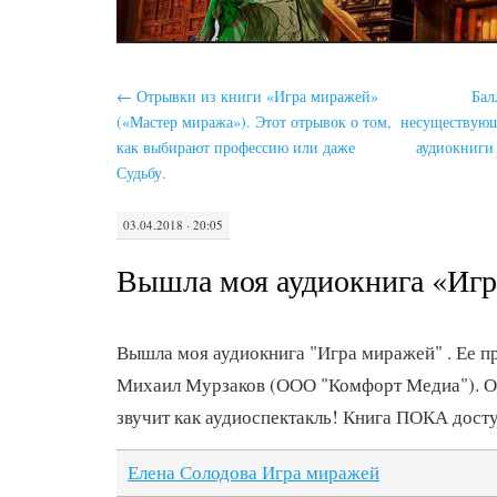
←
Отрывки из книги «Игра миражей»
Бал
(«Мастер миража»). Этот отрывок о том,
несуществующ
как выбирают профессию или даже
аудиокниги
Судьбу.
03.04.2018 · 20:05
Вышла моя аудиокнига «Иг
Вышла моя аудиокнига "Игра миражей" . Ее п
Михаил Мурзаков (ООО "Комфорт Медиа"). О
звучит как аудиоспектакль! Книга ПОКА досту
Елена Солодова Игра миражей